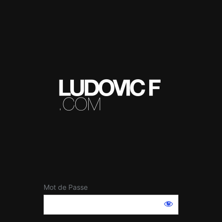
Mot de Passe